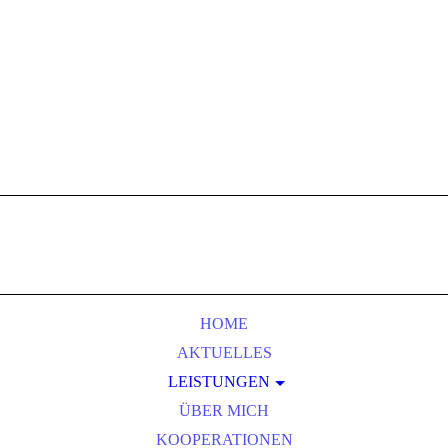
HOME
AKTUELLES
LEISTUNGEN
ÜBER MICH
COACHING
KOOPERATIONEN
ZIELSETZUNG