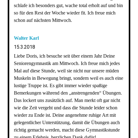
schlafe ich besonders gut, wache total erholt auf und bin
so für den Rest der Woche wieder fit. Ich freue mich
schon auf nächsten Mittwoch.
Walter Karl
15.3.2018
Liebe Doris, ich besuche seit über einem Jahr Deine
Seniorengymnastik am Mittwoch. Ich freue mich jedes
Mal auf diese Stunde, weil sie nicht nur unsere müden
Muskeln in Bewegung bringt, sondern weil es auch eine
lustige Truppe ist. Es gibt immer wieder spaßige
Bemerkungen während den „anstrengenden“ Übungen.
Das lockert uns zusätzlich auf. Man merkt oft gar nicht
wie die Zeit vergeht und dass die Stunde leider schon
wieder zu Ende ist. Deine angenehme ruhige Art mit
gelegentlicher Unterstützung, damit die Übungen auch
richtig gemacht werden, macht diese Gymnastikstunde
zu einem Erlebnis, herzlichen Dank dafür!