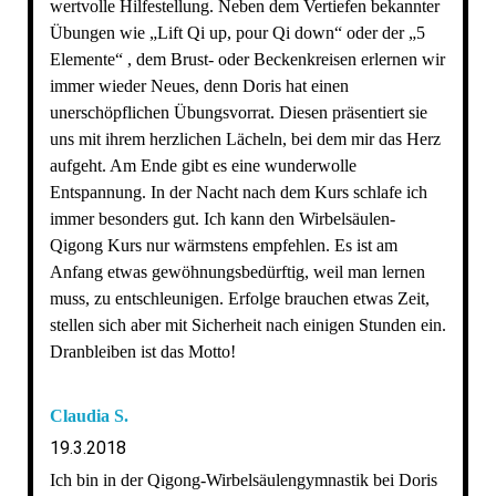
wertvolle Hilfestellung. Neben dem Vertiefen bekannter
Übungen wie „Lift Qi up, pour Qi down“ oder der „5
Elemente“ , dem Brust- oder Beckenkreisen erlernen wir
immer wieder Neues, denn Doris hat einen
unerschöpflichen Übungsvorrat. Diesen präsentiert sie
uns mit ihrem herzlichen Lächeln, bei dem mir das Herz
aufgeht. Am Ende gibt es eine wunderwolle
Entspannung. In der Nacht nach dem Kurs schlafe ich
immer besonders gut. Ich kann den Wirbelsäulen-
Qigong Kurs nur wärmstens empfehlen. Es ist am
Anfang etwas gewöhnungsbedürftig, weil man lernen
muss, zu entschleunigen. Erfolge brauchen etwas Zeit,
stellen sich aber mit Sicherheit nach einigen Stunden ein.
Dranbleiben ist das Motto!
Claudia S.
19.3.2018
Ich bin in der Qigong-Wirbelsäulengymnastik bei Doris