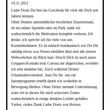
19.11.2021
Liebe Doris Du bist ein Geschenk für viele die Dich seit
Jahren kennen.
Ohne Deinen unermüdlicher herzlichen Dauereinsatz,
ob im online Sporteln oder im Park, hätte ich
wahrscheinlich die Motivation komplett verloren. Ich
denke, ich spreche ich für viele von uns
Kursteilnehmern. Es ist einfach bombastisch wie Du Dir
ständig etwas was Neues einfallen lässt und alle unsere
Wehwehchen im Blick hast. Durch Dich ist auch unser
Gruppen-Kontakt trotz Corona nie abgerochen, worüber
ich sehr dankbar bin. Auch während Deiner
Urlaubsabwesenheit , hast Du für uns ein
Sportprogramm erstellt damit wir weiterhin in
Bewegung bleiben. Ohne Deine mentale Unterstützung
wäre ich in diesen für mich schweren Zeiten
wahrscheinlich in einige dunklen Löcher gefallen.
Vielen, vielen Dank Liebe Doris von Herzen