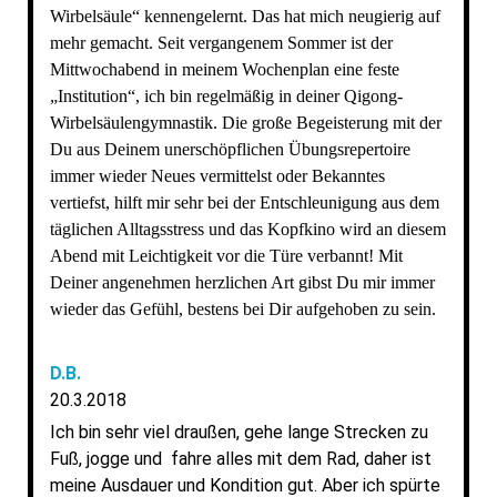
Wirbelsäule“ kennengelernt. Das hat mich neugierig auf
mehr gemacht. Seit vergangenem Sommer ist der
Mittwochabend in meinem Wochenplan eine feste
„Institution“, ich bin regelmäßig in deiner Qigong-
Wirbelsäulengymnastik. Die große Begeisterung mit der
Du aus Deinem unerschöpflichen Übungsrepertoire
immer wieder Neues vermittelst oder Bekanntes
vertiefst, hilft mir sehr bei der Entschleunigung aus dem
täglichen Alltagsstress und das Kopfkino wird an diesem
Abend mit Leichtigkeit vor die Türe verbannt! Mit
Deiner angenehmen herzlichen Art gibst Du mir immer
wieder das Gefühl, bestens bei Dir aufgehoben zu sein.
D.B.
20.3.2018
Ich bin sehr viel draußen, gehe lange Strecken zu
Fuß, jogge und fahre alles mit dem Rad, daher ist
meine Ausdauer und Kondition gut. Aber ich spürte