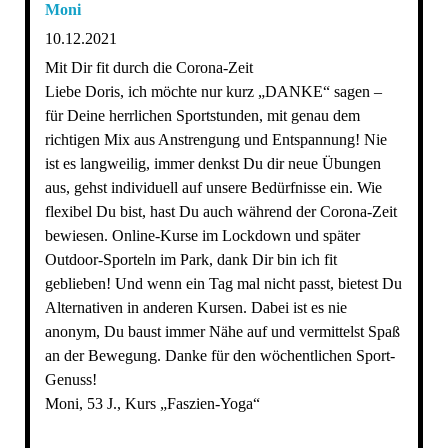
Moni
10.12.2021
Mit Dir fit durch die Corona-Zeit
Liebe Doris, ich möchte nur kurz „DANKE“ sagen –
für Deine herrlichen Sportstunden, mit genau dem
richtigen Mix aus Anstrengung und Entspannung! Nie
ist es langweilig, immer denkst Du dir neue Übungen
aus, gehst individuell auf unsere Bedürfnisse ein. Wie
flexibel Du bist, hast Du auch während der Corona-Zeit
bewiesen. Online-Kurse im Lockdown und später
Outdoor-Sporteln im Park, dank Dir bin ich fit
geblieben! Und wenn ein Tag mal nicht passt, bietest Du
Alternativen in anderen Kursen. Dabei ist es nie
anonym, Du baust immer Nähe auf und vermittelst Spaß
an der Bewegung. Danke für den wöchentlichen Sport-
Genuss!
Moni, 53 J., Kurs „Faszien-Yoga“