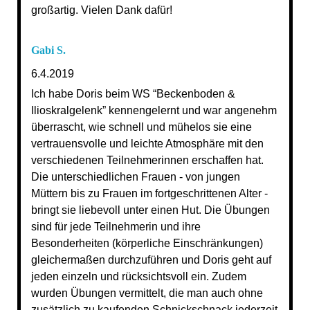
großartig. Vielen Dank dafür!
Gabi S.
6.4.2019
Ich
habe Doris beim WS “Beckenboden &
Ilioskralgelenk” kennengelernt und war angenehm
überrascht, wie schnell und mühelos sie eine
vertrauensvolle und leichte Atmosphäre mit den
verschiedenen Teilnehmerinnen erschaffen hat.
Die unterschiedlichen Frauen - von jungen
Müttern bis zu Frauen im fortgeschrittenen Alter -
bringt sie liebevoll unter einen Hut. Die Übungen
sind für jede Teilnehmerin und ihre
Besonderheiten (körperliche Einschränkungen)
gleichermaßen durchzuführen und Doris geht auf
jeden einzeln und rücksichtsvoll ein. Zudem
wurden Übungen vermittelt, die man auch ohne
zusätzlich zu kaufenden Schnickschnack jederzeit