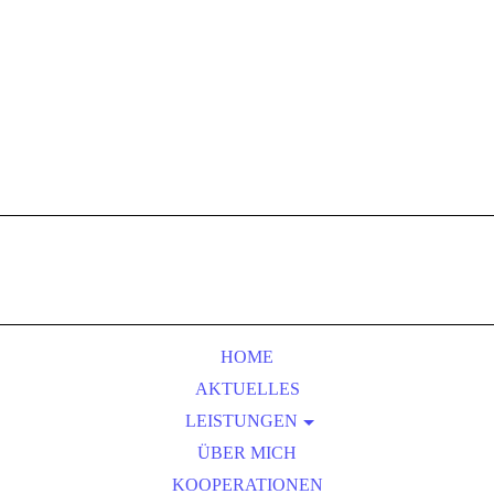
HOME
AKTUELLES
LEISTUNGEN
ÜBER MICH
COACHING
KOOPERATIONEN
ZIELSETZUNG