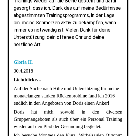
Trainings wieder auf die Beine gestellt und dafür
gesorgt, dass ich, Dank des auf meine Bedürfnisse
abgestimmten Trainingsprogramms, in der Lage
bin, meine Schmerzen aktiv zu bekämpfen, wann
immer es notwendig ist. Vielen Dank für deine
Unterstützung, dein offenes Ohr und deine
herzliche Art.
Gloria H.
30.4.2018
Lichtblicke…
Auf der Suche nach Hilfe und Unterstützung für meine
monatelangen starken Rückenproblme fand ich 2016
endlich in den Angeboten von Doris einen Anker!
Doris hat mich sowohl in den diversen
Gruppenangeboten als auch über ein Personal Training
wieder auf den Pfad der Gesundung begleitet.
Ich besuche Montags den Kurs „Wirbelsäulen Qigong“