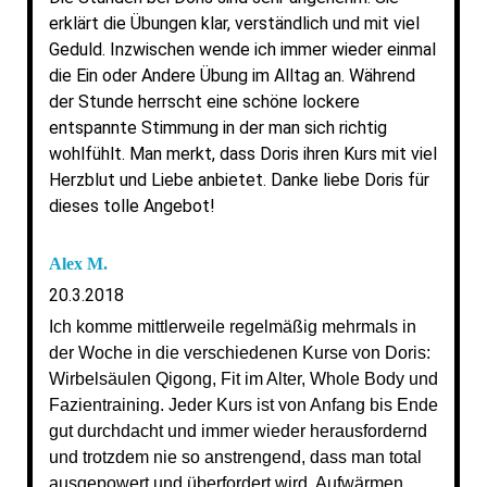
erklärt die Übungen klar, verständlich und mit viel
Geduld. Inzwischen wende ich immer wieder einmal
die Ein oder Andere Übung im Alltag an. Während
der Stunde herrscht eine schöne lockere
entspannte Stimmung in der man sich richtig
wohlfühlt. Man merkt, dass Doris ihren Kurs mit viel
Herzblut und Liebe anbietet. Danke liebe Doris für
dieses tolle Angebot!
Alex M.
20.3.2018
Ich komme mittlerweile regelmäßig mehrmals in
der Woche in die verschiedenen Kurse von Doris:
Wirbelsäulen Qigong, Fit im Alter, Whole Body und
Fazientraining. Jeder Kurs ist von Anfang bis Ende
gut durchdacht und immer wieder herausfordernd
und trotzdem nie so anstrengend, dass man total
ausgepowert und überfordert wird. Aufwärmen,