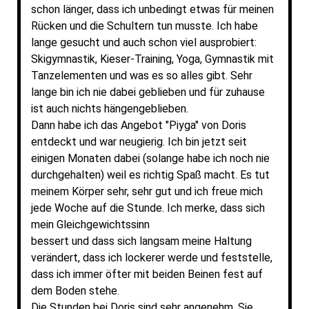
schon länger, dass ich unbedingt etwas für meinen
Rücken und die Schultern tun musste. Ich habe
lange gesucht und auch schon viel ausprobiert:
Skigymnastik, Kieser-Training, Yoga, Gymnastik mit
Tanzelementen und was es so alles gibt. Sehr
lange bin ich nie dabei geblieben und für zuhause
ist auch nichts hängengeblieben.
Dann habe ich das Angebot "Piyga" von Doris
entdeckt und war neugierig. Ich bin jetzt seit
einigen Monaten dabei (solange habe ich noch nie
durchgehalten) weil es richtig Spaß macht. Es tut
meinem Körper sehr, sehr gut und ich freue mich
jede Woche auf die Stunde. Ich merke, dass sich
mein Gleichgewichtssinn
bessert und dass sich langsam meine Haltung
verändert, dass ich lockerer werde und feststelle,
dass ich immer öfter mit beiden Beinen fest auf
dem Boden stehe.
Die Stunden bei Doris sind sehr angenehm. Sie