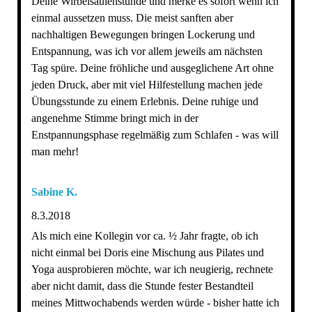
Deine Wirbelsäulenstunde und merke es sofort wenn ich
einmal aussetzen muss. Die meist sanften aber
nachhaltigen Bewegungen bringen Lockerung und
Entspannung, was ich vor allem jeweils am nächsten
Tag spüre. Deine fröhliche und ausgeglichene Art ohne
jeden Druck, aber mit viel Hilfestellung machen jede
Übungsstunde zu einem Erlebnis. Deine ruhige und
angenehme Stimme bringt mich in der
Enstpannungsphase regelmäßig zum Schlafen - was will
man mehr!
Sabine K.
8.3.2018
Als mich eine Kollegin vor ca. ½ Jahr fragte, ob ich
nicht einmal bei Doris eine Mischung aus Pilates und
Yoga ausprobieren möchte, war ich neugierig, rechnete
aber nicht damit, dass die Stunde fester Bestandteil
meines Mittwochabends werden würde - bisher hatte ich