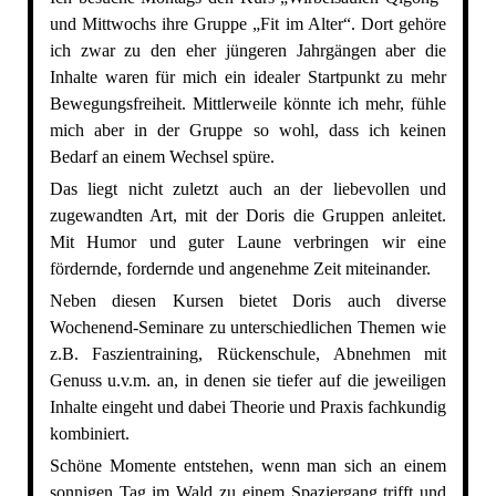
und Mittwochs ihre Gruppe „Fit im Alter“. Dort gehöre
ich zwar zu den eher jüngeren Jahrgängen aber die
Inhalte waren für mich ein idealer Startpunkt zu mehr
Bewegungsfreiheit. Mittlerweile könnte ich mehr, fühle
mich aber in der Gruppe so wohl, dass ich keinen
Bedarf an einem Wechsel spüre.
Das liegt nicht zuletzt auch an der liebevollen und
zugewandten Art, mit der Doris die Gruppen anleitet.
Mit Humor und guter Laune verbringen wir eine
fördernde, fordernde und angenehme Zeit miteinander.
Neben diesen Kursen bietet Doris auch diverse
Wochenend-Seminare zu unterschiedlichen Themen wie
z.B. Faszientraining, Rückenschule, Abnehmen mit
Genuss u.v.m. an, in denen sie tiefer auf die jeweiligen
Inhalte eingeht und dabei Theorie und Praxis fachkundig
kombiniert.
Schöne Momente entstehen, wenn man sich an einem
sonnigen Tag im Wald zu einem Spaziergang trifft und