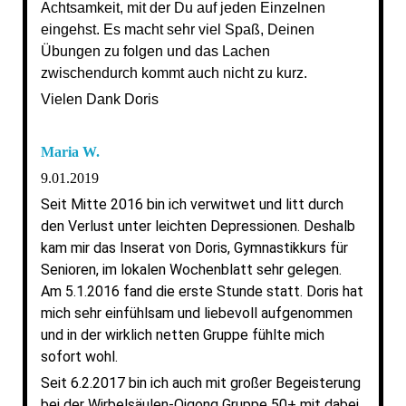
Achtsamkeit, mit der Du auf jeden Einzelnen
eingehst. Es macht sehr viel Spaß, Deinen
Übungen zu folgen und das Lachen
zwischendurch kommt auch nicht zu kurz.
Vielen Dank Doris
Maria W.
9.01.2019
Seit Mitte 2016 bin ich verwitwet und litt durch
den Verlust unter leichten Depressionen. Deshalb
kam mir das Inserat von Doris, Gymnastikkurs für
Senioren, im lokalen Wochenblatt sehr gelegen.
Am 5.1.2016 fand die erste Stunde statt. Doris hat
mich sehr einfühlsam und liebevoll aufgenommen
und in der wirklich netten Gruppe fühlte mich
sofort wohl.
Seit 6.2.2017 bin ich auch mit großer Begeisterung
bei der Wirbelsäulen-Qigong Gruppe 50+ mit dabei.