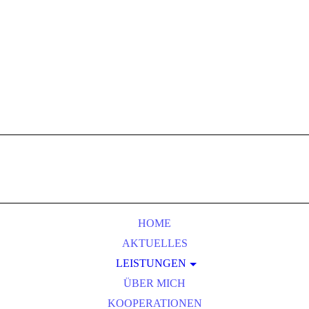
HOME
AKTUELLES
LEISTUNGEN
ÜBER MICH
COACHING
KOOPERATIONEN
ZIELSETZUNG